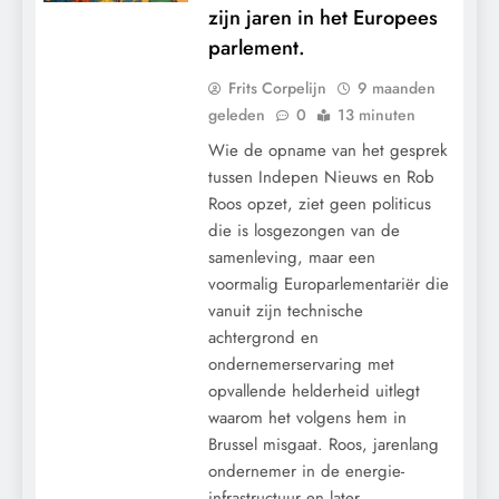
zijn jaren in het Europees
parlement.
Frits Corpelijn
9 maanden
geleden
0
13 minuten
Wie de opname van het gesprek
tussen Indepen Nieuws en Rob
Roos opzet, ziet geen politicus
die is losgezongen van de
samenleving, maar een
voormalig Europarlementariër die
vanuit zijn technische
achtergrond en
ondernemerservaring met
opvallende helderheid uitlegt
waarom het volgens hem in
Brussel misgaat. Roos, jarenlang
ondernemer in de energie-
infrastructuur en later