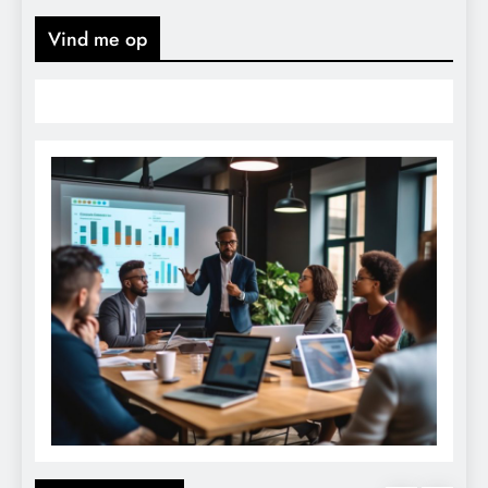
Vind me op