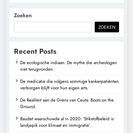
en immigratie’.
Zoeken
ZOEKEN
Recent Posts
De ecologische indiaan: De mythe die archeologen
niet terugvonden.
De medicatie die volgens sommige kankerpatiënten
verborgen blijft voor hun eigen arts.
De Realiteit aan de Grens van Ceuta: Boots on the
Ground.
Baudet waarschuwde al in 2020: ‘Stikstofbeleid is
landjepik voor klimaat en immigratie’.