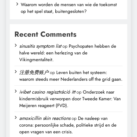
Waarom worden de mensen van wie de toekomst
op het spel staat, buitengesloten?
Recent Comments
sinusitis symptom list
op
Psychopaten hebben de
halve wereld: een herlezing van de
Vikingmentaliteit.
注册免费账户
op
Leven buiten het systeem:
waarom steeds meer Nederlanders off the grid gaan.
ivibet casino regisztráció itt
op
Onderzoek naar
kindermisbruik verworpen door Tweede Kamer: Van
Meijeren reageert (FVD).
amoxicillin skin reactions
op
De nasleep van
corona: persoonlijke schade, politieke strijd en de
open vragen van een crisis.