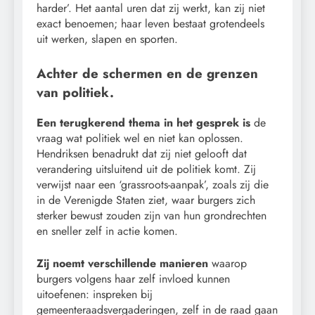
harder’. Het aantal uren dat zij werkt, kan zij niet
exact benoemen; haar leven bestaat grotendeels
uit werken, slapen en sporten.
Achter de schermen en de grenzen
van politiek.
Een terugkerend thema in het gesprek is
de
vraag wat politiek wel en niet kan oplossen.
Hendriksen benadrukt dat zij niet gelooft dat
verandering uitsluitend uit de politiek komt. Zij
verwijst naar een ‘grassroots-aanpak’, zoals zij die
in de Verenigde Staten ziet, waar burgers zich
sterker bewust zouden zijn van hun grondrechten
en sneller zelf in actie komen.
Zij noemt verschillende manieren
waarop
burgers volgens haar zelf invloed kunnen
uitoefenen: inspreken bij
gemeenteraadsvergaderingen, zelf in de raad gaan