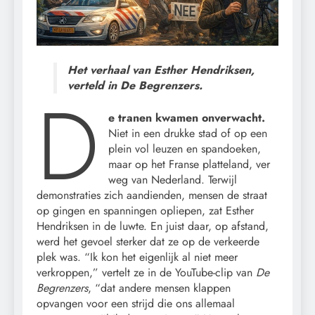
Het verhaal van Esther Hendriksen,
verteld in De Begrenzers.
D
e tranen kwamen onverwacht.
Niet in een drukke stad of op een
plein vol leuzen en spandoeken,
maar op het Franse platteland, ver
weg van Nederland. Terwijl
demonstraties zich aandienden, mensen de straat
op gingen en spanningen opliepen, zat Esther
Hendriksen in de luwte. En juist daar, op afstand,
werd het gevoel sterker dat ze op de verkeerde
plek was. “Ik kon het eigenlijk al niet meer
verkroppen,” vertelt ze in de YouTube-clip van
De
Begrenzers
, “dat andere mensen klappen
opvangen voor een strijd die ons allemaal