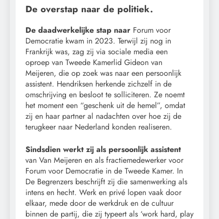
De overstap naar de politiek.
De daadwerkelijke stap naar
Forum voor
Democratie kwam in 2023. Terwijl zij nog in
Frankrijk was, zag zij via sociale media een
oproep van Tweede Kamerlid Gideon van
Meijeren, die op zoek was naar een persoonlijk
assistent. Hendriksen herkende zichzelf in de
omschrijving en besloot te solliciteren. Ze noemt
het moment een “geschenk uit de hemel”, omdat
zij en haar partner al nadachten over hoe zij de
terugkeer naar Nederland konden realiseren.
Sindsdien werkt zij als persoonlijk assistent
van Van Meijeren en als fractiemedewerker voor
Forum voor Democratie in de Tweede Kamer. In
De Begrenzers beschrijft zij die samenwerking als
intens en hecht. Werk en privé lopen vaak door
elkaar, mede door de werkdruk en de cultuur
binnen de partij, die zij typeert als ‘work hard, play