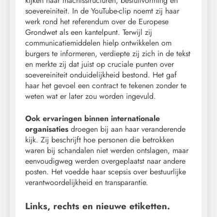
kijken naar machtsstructuren, besluitvorming en
soevereiniteit. In de YouTube-clip noemt zij haar
werk rond het referendum over de Europese
Grondwet als een kantelpunt. Terwijl zij
communicatiemiddelen hielp ontwikkelen om
burgers te informeren, verdiepte zij zich in de tekst
en merkte zij dat juist op cruciale punten over
soevereiniteit onduidelijkheid bestond. Het gaf
haar het gevoel een contract te tekenen zonder te
weten wat er later zou worden ingevuld.
Ook ervaringen binnen internationale
organisaties
droegen bij aan haar veranderende
kijk. Zij beschrijft hoe personen die betrokken
waren bij schandalen niet werden ontslagen, maar
eenvoudigweg werden overgeplaatst naar andere
posten. Het voedde haar scepsis over bestuurlijke
verantwoordelijkheid en transparantie.
Links, rechts en nieuwe etiketten.