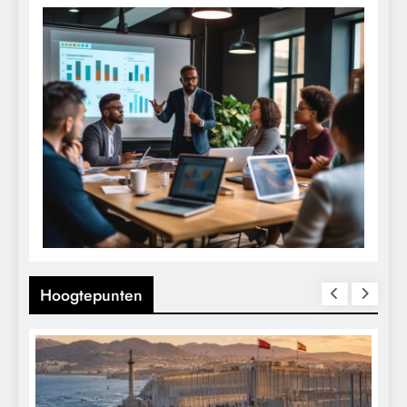
Hoogtepunten