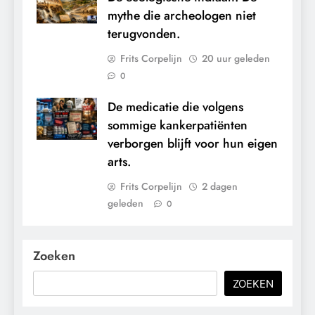
mythe die archeologen niet
terugvonden.
Frits Corpelijn
20 uur geleden
0
De medicatie die volgens
sommige kankerpatiënten
verborgen blijft voor hun eigen
arts.
Frits Corpelijn
2 dagen
geleden
0
Zoeken
ZOEKEN