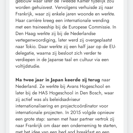
gebouw waar later de Tweede Kamer tijdelijk zou
worden gehuisvest. Vervolgens verhuisde zij naar
Frankrijk, waar zij enkele jaren woonde en werkte.
Haar carrière kreeg een internationale wending
met een traineeship bij de Europese Commissie. In
Den Haag werkte zij bij de Nederlandse
vertegenwoordiging, later werd zij overgeplaatst
naar Tokio. Daar werkte zij een half jaar op de EU-
delegatie, waarna zij besloot zich verder te
verdiepen in de Japanse taal en cultuur via een
voltijdstudie.
Na twee jaar in Japan keerde zij terug
naar
Nederland. Ze werkte bij Avans Hogeschool en
later bij de HAS Hogeschool in Den Bosch, waar
zij actief was als beleidsadviseur
internationalisering en projectcoördinator voor
internationale projecten. In 2015 volgde opnieuw
een grote stap: samen met haar partner vertrok zij
naar Frankrijk om daar een onderneming te starten,
met het idee van een bed and breakfast en een