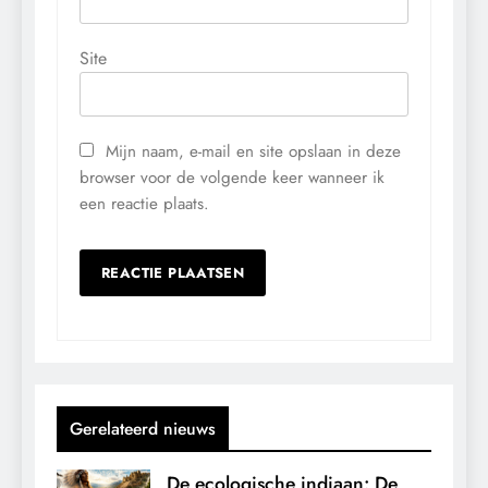
Site
Mijn naam, e-mail en site opslaan in deze
browser voor de volgende keer wanneer ik
een reactie plaats.
Gerelateerd nieuws
De ecologische indiaan: De