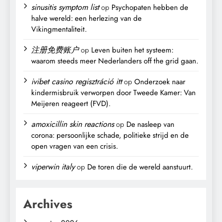
sinusitis symptom list
op
Psychopaten hebben de
halve wereld: een herlezing van de
Vikingmentaliteit.
注册免费账户
op
Leven buiten het systeem:
waarom steeds meer Nederlanders off the grid gaan.
ivibet casino regisztráció itt
op
Onderzoek naar
kindermisbruik verworpen door Tweede Kamer: Van
Meijeren reageert (FVD).
amoxicillin skin reactions
op
De nasleep van
corona: persoonlijke schade, politieke strijd en de
open vragen van een crisis.
viperwin italy
op
De toren die de wereld aanstuurt.
Archives