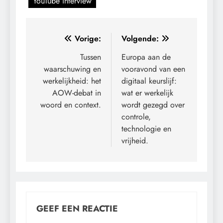
YouTube interview
Bericht
Vorige:
Volgende:
navigatie
Tussen
Europa aan de
waarschuwing en
vooravond van een
werkelijkheid: het
digitaal keurslijf:
AOW-debat in
wat er werkelijk
woord en context.
wordt gezegd over
controle,
technologie en
vrijheid.
GEEF EEN REACTIE