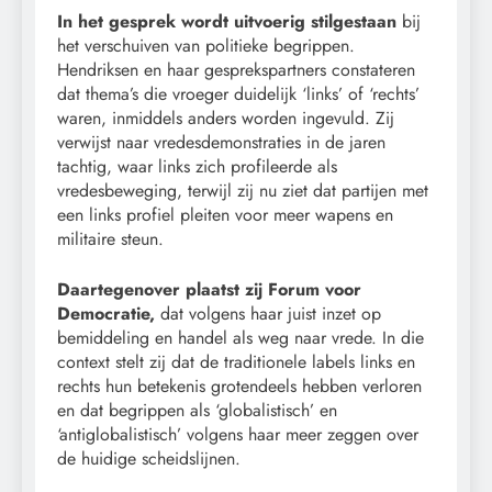
In het gesprek wordt uitvoerig stilgestaan
bij
het verschuiven van politieke begrippen.
Hendriksen en haar gesprekspartners constateren
dat thema’s die vroeger duidelijk ‘links’ of ‘rechts’
waren, inmiddels anders worden ingevuld. Zij
verwijst naar vredesdemonstraties in de jaren
tachtig, waar links zich profileerde als
vredesbeweging, terwijl zij nu ziet dat partijen met
een links profiel pleiten voor meer wapens en
militaire steun.
Daartegenover plaatst zij Forum voor
Democratie,
dat volgens haar juist inzet op
bemiddeling en handel als weg naar vrede. In die
context stelt zij dat de traditionele labels links en
rechts hun betekenis grotendeels hebben verloren
en dat begrippen als ‘globalistisch’ en
‘antiglobalistisch’ volgens haar meer zeggen over
de huidige scheidslijnen.