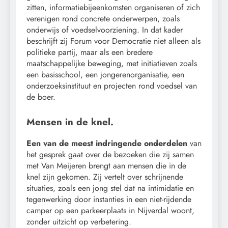
zitten, informatiebijeenkomsten organiseren of zich
verenigen rond concrete onderwerpen, zoals
onderwijs of voedselvoorziening. In dat kader
beschrijft zij Forum voor Democratie niet alleen als
politieke partij, maar als een bredere
maatschappelijke beweging, met initiatieven zoals
een basisschool, een jongerenorganisatie, een
onderzoeksinstituut en projecten rond voedsel van
de boer.
Mensen in de knel.
Een van de meest indringende onderdelen
van
het gesprek gaat over de bezoeken die zij samen
met Van Meijeren brengt aan mensen die in de
knel zijn gekomen. Zij vertelt over schrijnende
situaties, zoals een jong stel dat na intimidatie en
tegenwerking door instanties in een niet-rijdende
camper op een parkeerplaats in Nijverdal woont,
zonder uitzicht op verbetering.