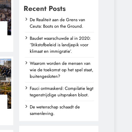
Recent Posts
De Realiteit aan de Grens van
Ceuta: Boots on the Ground.
Baudet waarschuwde al in 2020:
‘Stikstofbeleid is landjepik voor
klimaat en immigratie’.
Waarom worden de mensen van
wie de toekomst op het spel staat,
buitengesloten?
Fauci ontmaskerd: Compilatie legt
tegenstrijdige uitspraken bloot.
De wetenschap schaadt de
n
samenleving.