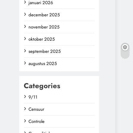
januari 2026
december 2025
november 2025
oktober 2025
september 2025
augustus 2025
Categories
9/11
Censuur
Controle