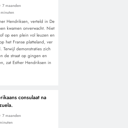
7 maanden
 minuten
her Hendriksen, verteld in De
anen kwamen onverwacht. Niet
of op een plein vol leuzen en
p het Franse platteland, ver
 Terwijl demonstraties zich
n de straat op gingen en
n, zat Esther Hendriksen in
ikaans consulaat na
zuela.
7 maanden
minuten