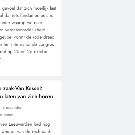
gevoel dat zich moeilijk laat
l dat iets fundamenteels is
manier waarop we naar
n verantwoordelijkheid
t gevoel vormt de rode draad
n het internationale congres
, dat op 25 en 26 oktober
en…
 zaak-Van Kessel:
 laten van zich horen.
8 maanden
minuten
oven Leeuwarden had nog
de deuren van de rechtbank