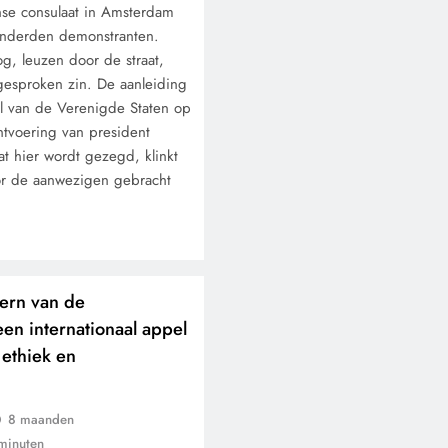
se consulaat in Amsterdam
onderden demonstranten.
, leuzen door de straat,
tgesproken zin. De aanleiding
al van de Verenigde Staten op
tvoering van president
t hier wordt gezegd, klinkt
or de aanwezigen gebracht
kern van de
en internationaal appel
 ethiek en
8 maanden
minuten