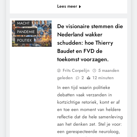
Lees meer
CONTROLE
GEOPOLITIEK
MACHT
De visionaire stemmen die
PANDEMIE
Nederland wakker
POLITIEK
schudden: hoe Thierry
Baudet en FVD de
toekomst voorzagen.
Frits Corpelijn
5 maanden
geleden
2
12 minuten
In een tijd waarin politieke
debatten vaak verzanden in
kortzichtige retoriek, komt er af
en toe een moment van heldere
reflectie dat de hele samenleving
aan het denken zet. Stel je voor:
een gerespecteerde neuroloog,