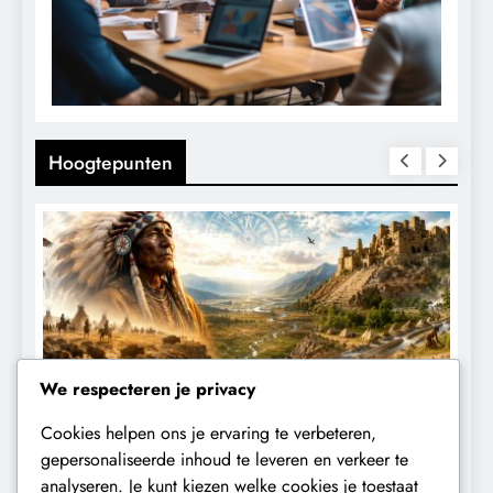
Hoogtepunten
We respecteren je privacy
Cookies helpen ons je ervaring te verbeteren,
KLIMAATBEDROG
MACHT
CENSUUR
gepersonaliseerde inhoud te leveren en verkeer te
analyseren. Je kunt kiezen welke cookies je toestaat