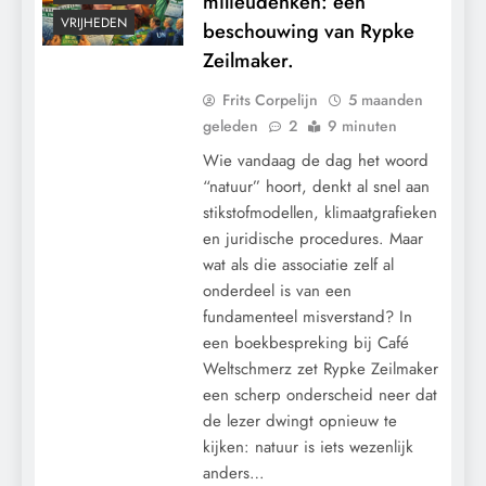
milieudenken: een
VRIJHEDEN
beschouwing van Rypke
Zeilmaker.
Frits Corpelijn
5 maanden
geleden
2
9 minuten
Wie vandaag de dag het woord
“natuur” hoort, denkt al snel aan
stikstofmodellen, klimaatgrafieken
en juridische procedures. Maar
wat als die associatie zelf al
onderdeel is van een
fundamenteel misverstand? In
een boekbespreking bij Café
Weltschmerz zet Rypke Zeilmaker
een scherp onderscheid neer dat
de lezer dwingt opnieuw te
kijken: natuur is iets wezenlijk
anders…