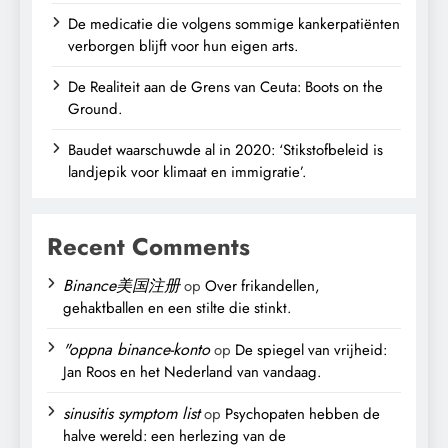
De medicatie die volgens sommige kankerpatiënten
verborgen blijft voor hun eigen arts.
De Realiteit aan de Grens van Ceuta: Boots on the
Ground.
Baudet waarschuwde al in 2020: ‘Stikstofbeleid is
landjepik voor klimaat en immigratie’.
Recent Comments
Binance美国注册
op
Over frikandellen,
gehaktballen en een stilte die stinkt.
"oppna binance-konto
op
De spiegel van vrijheid:
Jan Roos en het Nederland van vandaag.
sinusitis symptom list
op
Psychopaten hebben de
halve wereld: een herlezing van de