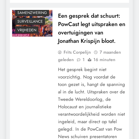
POLITIEK
SAMENZWERING
Een gesprek dat schuurt:
SURVEILLANCE
PowCast legt uitspraken en
VRIJHEDEN
overtuigingen van
Jonathan Krispijn bloot.
Frits Corpelijn
7 maanden
geleden
1
16 minuten
Het gesprek begint niet
voorzichtig. Nog voordat de
toon gezet is, hangt de spanning
al in de lucht. Uitspraken over de
Tweede Wereldoorlog, de
Holocaust en journalistieke
verantwoordelijkheid worden niet
ingeleid, maar direct op tafel
gelegd. In de PowCast van Pow
News schuiven presentatoren