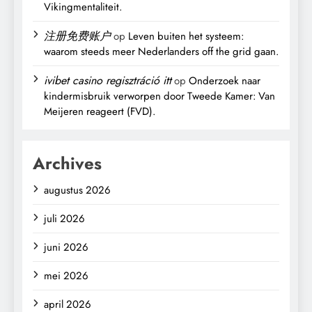
Vikingmentaliteit.
注册免费账户
op
Leven buiten het systeem:
waarom steeds meer Nederlanders off the grid gaan.
ivibet casino regisztráció itt
op
Onderzoek naar
kindermisbruik verworpen door Tweede Kamer: Van
Meijeren reageert (FVD).
Archives
augustus 2026
juli 2026
juni 2026
mei 2026
april 2026