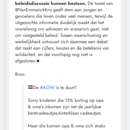
beleidsdiscussie kunnen bestaan.
De tweet van
@VanEmmerickKris geeft stem aan zorgen en
gevoelens die leven onder veel mensen, terwijl de
uitgezochte informatie duidelijk maakt dat het
vooralsnog om adviezen en scenario’s gaat, niet
om vastgesteld beleid. Tussen waarschuwing en
werkelijkheid ontvouwt zich daarmee een debat
dat raakt aan cijfers, keuzes en de betekenis van
solidariteit, en dat voorlopig nog niet is
afgesloten.■
Bron:
De
#AOW
is te duur‼️
Sorry kinderen die 15% korting op opa
& oma's inkomen zijn net de jaarlijkse
kerstcadeautjes/sinterklaas cadeautjes.
Maar die kunnen opa & oma zich straks