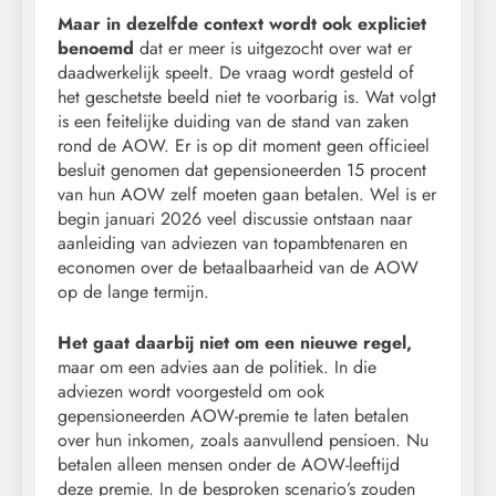
Maar in dezelfde context wordt ook expliciet
benoemd
dat er meer is uitgezocht over wat er
daadwerkelijk speelt. De vraag wordt gesteld of
het geschetste beeld niet te voorbarig is. Wat volgt
is een feitelijke duiding van de stand van zaken
rond de AOW. Er is op dit moment geen officieel
besluit genomen dat gepensioneerden 15 procent
van hun AOW zelf moeten gaan betalen. Wel is er
begin januari 2026 veel discussie ontstaan naar
aanleiding van adviezen van topambtenaren en
economen over de betaalbaarheid van de AOW
op de lange termijn.
Het gaat daarbij niet om een nieuwe regel,
maar om een advies aan de politiek. In die
adviezen wordt voorgesteld om ook
gepensioneerden AOW-premie te laten betalen
over hun inkomen, zoals aanvullend pensioen. Nu
betalen alleen mensen onder de AOW-leeftijd
deze premie. In de besproken scenario’s zouden