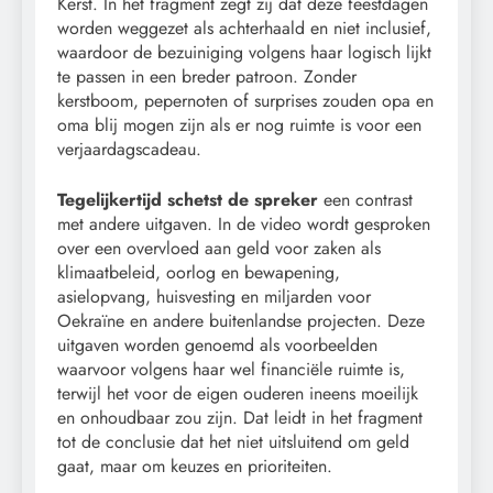
Kerst. In het fragment zegt zij dat deze feestdagen
worden weggezet als achterhaald en niet inclusief,
waardoor de bezuiniging volgens haar logisch lijkt
te passen in een breder patroon. Zonder
kerstboom, pepernoten of surprises zouden opa en
oma blij mogen zijn als er nog ruimte is voor een
verjaardagscadeau.
Tegelijkertijd schetst de spreker
een contrast
met andere uitgaven. In de video wordt gesproken
over een overvloed aan geld voor zaken als
klimaatbeleid, oorlog en bewapening,
asielopvang, huisvesting en miljarden voor
Oekraïne en andere buitenlandse projecten. Deze
uitgaven worden genoemd als voorbeelden
waarvoor volgens haar wel financiële ruimte is,
terwijl het voor de eigen ouderen ineens moeilijk
en onhoudbaar zou zijn. Dat leidt in het fragment
tot de conclusie dat het niet uitsluitend om geld
gaat, maar om keuzes en prioriteiten.