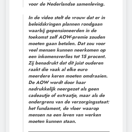
voor de Nederlandse samenleving.
In de video stelt de vrouw dat er in
beleidskringen plannen rondgaan
waarbij gepensioneerden in de
toekomst zelf AOW-premie zouden
moeten gaan betalen. Dat zou voor
veel mensen kunnen neerkomen op
een inkomensverlies tot 15 procent.
Zij benadrukt dat dit juist ouderen
raakt die vaak al elke euro
meerdere keren moeten omdraaien.
De AOW wordt door haar
nadrukkelijk neergezet als geen
cadeautje of extraatje, maar als de
ondergrens van de verzorgingsstaat:
het fundament, de vloer waarop
mensen na een leven van werken
moeten kunnen staan.