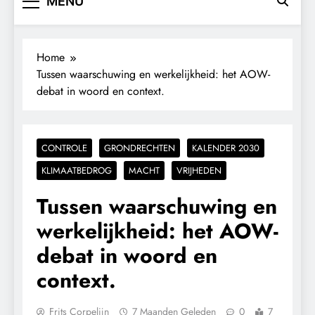
MENU
Home
Tussen waarschuwing en werkelijkheid: het AOW-
debat in woord en context.
CONTROLE
GRONDRECHTEN
KALENDER 2030
KLIMAATBEDROG
MACHT
VRIJHEDEN
Tussen waarschuwing en
werkelijkheid: het AOW-
debat in woord en
context.
Frits Corpelijn
7 Maanden Geleden
0
7