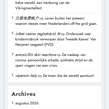
halve wereld: een herlezing van de
Vikingmentaliteit.
注册免费账户
op
Leven buiten het systeem:
waarom steeds meer Nederlanders off the grid gaan.
ivibet casino regisztráció itt
op
Onderzoek naar
kindermisbruik verworpen door Tweede Kamer: Van
Meijeren reageert (FVD).
amoxicillin skin reactions
op
De nasleep van
corona: persoonlijke schade, politieke strijd en de
open vragen van een crisis.
viperwin italy
op
De toren die de wereld aanstuurt.
Archives
augustus 2026