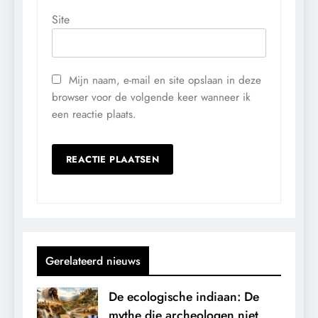
Site
Mijn naam, e-mail en site opslaan in deze
browser voor de volgende keer wanneer ik
een reactie plaats.
Gerelateerd nieuws
De ecologische indiaan: De
mythe die archeologen niet