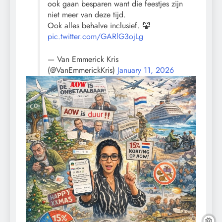
ook gaan besparen want die feestjes zijn
niet meer van deze tijd.
Ook alles behalve inclusief. 🤡
pic.twitter.com/GARlG3ojLg
— Van Emmerick Kris
(@VanEmmerickKris)
January 11, 2026