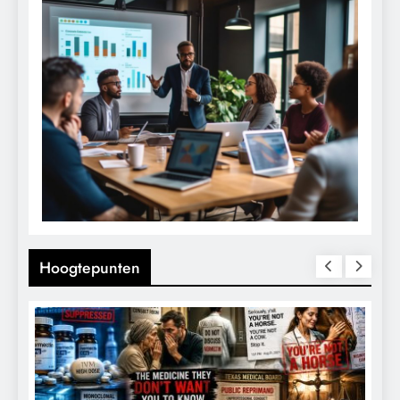
Hoogtepunten