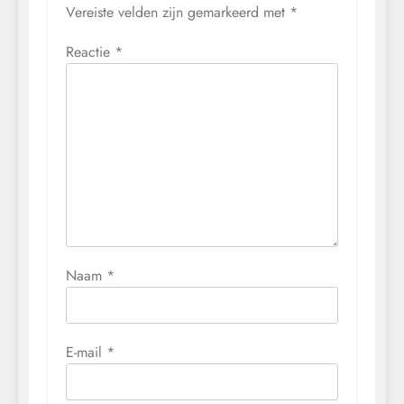
Vereiste velden zijn gemarkeerd met
*
Reactie
*
Naam
*
E-mail
*