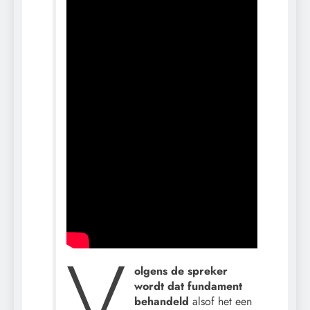
V
olgens de spreker
wordt dat fundament
behandeld
alsof het een