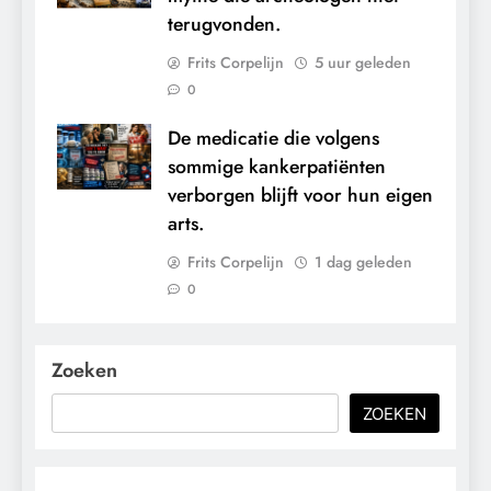
terugvonden.
Frits Corpelijn
5 uur geleden
0
De medicatie die volgens
sommige kankerpatiënten
verborgen blijft voor hun eigen
arts.
Frits Corpelijn
1 dag geleden
0
Zoeken
ZOEKEN