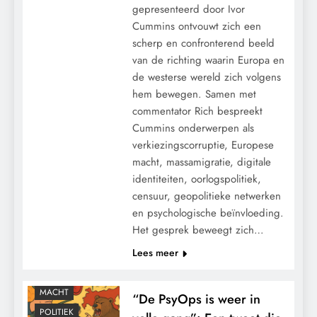
gepresenteerd door Ivor
Cummins ontvouwt zich een
scherp en confronterend beeld
van de richting waarin Europa en
de westerse wereld zich volgens
hem bewegen. Samen met
commentator Rich bespreekt
Cummins onderwerpen als
verkiezingscorruptie, Europese
macht, massamigratie, digitale
identiteiten, oorlogspolitiek,
censuur, geopolitieke netwerken
en psychologische beïnvloeding.
Het gesprek beweegt zich…
CONTROLE
Lees meer
GEOPOLITIEK
GRONDRECHTEN
MACHT
“De PsyOps is weer in
POLITIEK