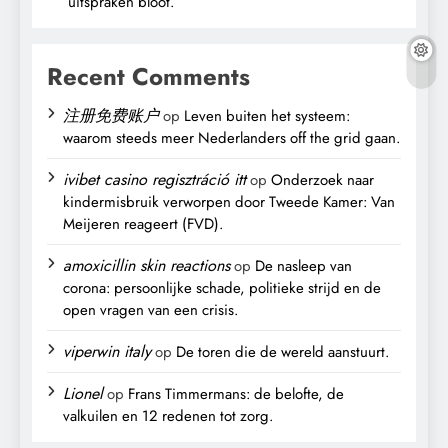
uitspraken bloot.
Recent Comments
注册免费账户
op
Leven buiten het systeem:
waarom steeds meer Nederlanders off the grid gaan.
ivibet casino regisztráció itt
op
Onderzoek naar
kindermisbruik verworpen door Tweede Kamer: Van
Meijeren reageert (FVD).
amoxicillin skin reactions
op
De nasleep van
corona: persoonlijke schade, politieke strijd en de
open vragen van een crisis.
viperwin italy
op
De toren die de wereld aanstuurt.
Lionel
op
Frans Timmermans: de belofte, de
valkuilen en 12 redenen tot zorg.