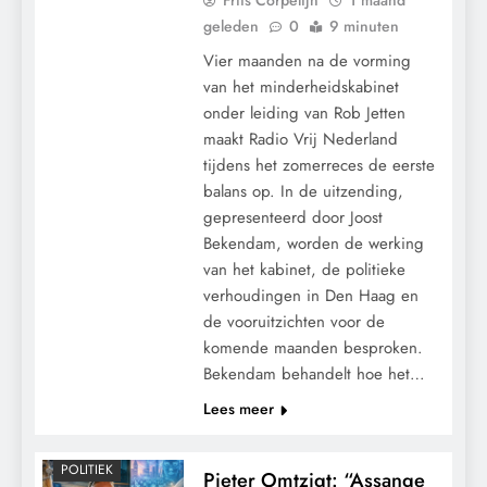
geleden
0
9 minuten
Vier maanden na de vorming
van het minderheidskabinet
onder leiding van Rob Jetten
maakt Radio Vrij Nederland
tijdens het zomerreces de eerste
balans op. In de uitzending,
gepresenteerd door Joost
Bekendam, worden de werking
van het kabinet, de politieke
verhoudingen in Den Haag en
CENSUUR
de vooruitzichten voor de
komende maanden besproken.
CONTROLE
Bekendam behandelt hoe het…
GEOPOLITIEK
Lees meer
GRONDRECHTEN
MACHT
POLITIEK
Pieter Omtzigt: “Assange