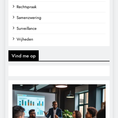
Rechtspraak
Samenzwering
Surveillance
Vrijheden
Vind me op