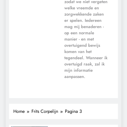
zodat we niet vergeten
welke vreemde en
zorgwekkende zaken
er spelen. Iedereen
mag mij benaderen -
op een normale
manier - en met
overtuigend bewijs
komen van het
tegendeel. Wanneer ik
overtuigd raak, zal ik
mijn informatie
aanpassen.
Home
Frits Corpelijn
Pagina 3
CONTROLE
MACHT