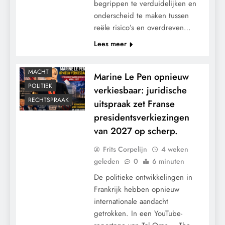
begrippen te verduidelijken en
onderscheid te maken tussen
reële risico’s en overdreven…
Lees meer
GRONDRECHTEN
MACHT
Marine Le Pen opnieuw
POLITIEK
verkiesbaar: juridische
RECHTSPRAAK
uitspraak zet Franse
presidentsverkiezingen
van 2027 op scherp.
Frits Corpelijn
4 weken
geleden
0
6 minuten
De politieke ontwikkelingen in
Frankrijk hebben opnieuw
internationale aandacht
getrokken. In een YouTube-