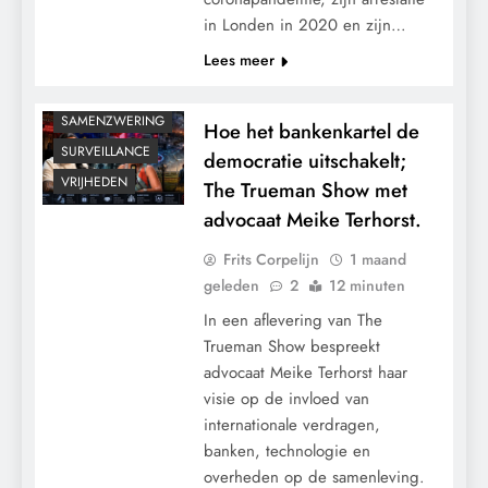
in Londen in 2020 en zijn…
PANDEMIE
Lees meer
POLITIEK
RECHTSPRAAK
SAMENZWERING
Hoe het bankenkartel de
SURVEILLANCE
democratie uitschakelt;
VRIJHEDEN
The Trueman Show met
advocaat Meike Terhorst.
Frits Corpelijn
1 maand
geleden
2
12 minuten
In een aflevering van The
Trueman Show bespreekt
advocaat Meike Terhorst haar
visie op de invloed van
internationale verdragen,
banken, technologie en
overheden op de samenleving.