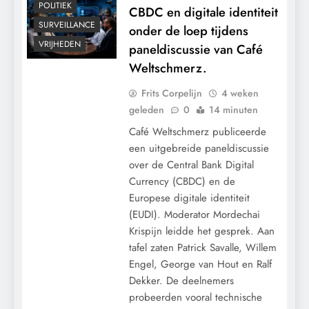
POLITIEK
CBDC en digitale identiteit
SURVEILLANCE
onder de loep tijdens
VRIJHEDEN
paneldiscussie van Café
Weltschmerz.
Frits Corpelijn
4 weken
geleden
0
14 minuten
Café Weltschmerz publiceerde
een uitgebreide paneldiscussie
over de Central Bank Digital
Currency (CBDC) en de
Europese digitale identiteit
(EUDI). Moderator Mordechai
Krispijn leidde het gesprek. Aan
tafel zaten Patrick Savalle, Willem
Engel, George van Hout en Ralf
Dekker. De deelnemers
probeerden vooral technische