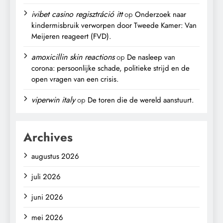
ivibet casino regisztráció itt
op
Onderzoek naar
kindermisbruik verworpen door Tweede Kamer: Van
Meijeren reageert (FVD).
amoxicillin skin reactions
op
De nasleep van
corona: persoonlijke schade, politieke strijd en de
open vragen van een crisis.
viperwin italy
op
De toren die de wereld aanstuurt.
Archives
augustus 2026
juli 2026
juni 2026
mei 2026