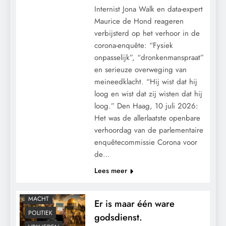
Internist Jona Walk en data-expert
Maurice de Hond reageren
verbijsterd op het verhoor in de
corona-enquête: “Fysiek
onpasselijk”, “dronkenmanspraat”
en serieuze overweging van
meineedklacht. “Hij wist dat hij
loog en wist dat zij wisten dat hij
loog.” Den Haag, 10 juli 2026:
Het was de allerlaatste openbare
verhoordag van de parlementaire
enquêtecommissie Corona voor
de…
Lees meer
CONTROLE
MACHT
Er is maar één ware
POLITIEK
godsdienst.