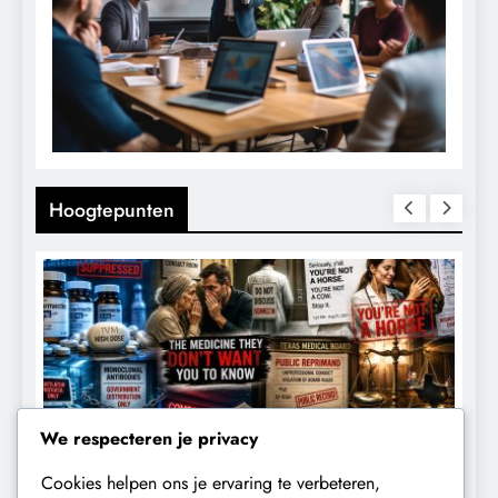
Hoogtepunten
We respecteren je privacy
Cookies helpen ons je ervaring te verbeteren,
CONTROLE
GEOPOLITIEK