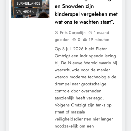
SURVEILLANCE
en Snowden zijn
VRIJHEDEN
kinderspel vergeleken met
wat ons te wachten staat”.
Frits Corpelijn
1 maand
geleden
0
19 minuten
Op 8 juli 2026 hield Pieter
Omtzigt een indringende lezing
bij De Nieuwe Wereld waarin hij
waarschuwde voor de manier
waarop moderne technologie de
drempel naar grootschalige
controle door overheden
aanzienlijk heeft verlaagd.
Volgens Omtzigt zijn tanks op
straat of massale
veiligheidsdiensten niet langer
noodzakelijk om een